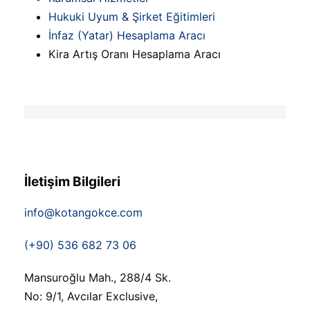
Hukuki Uyum & Şirket Eğitimleri
İnfaz (Yatar) Hesaplama Aracı
Kira Artış Oranı Hesaplama Aracı
İletişim Bilgileri
info@kotangokce.com
(+90) 536 682 73 06
Mansuroğlu Mah., 288/4 Sk.
No: 9/1, Avcılar Exclusive,