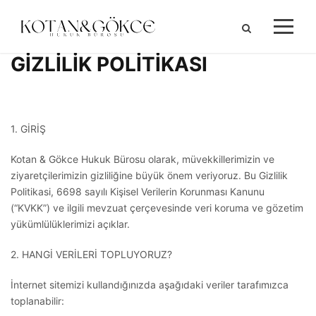
GİZLİLİK POLİTİKASI
1. GİRİŞ
Kotan & Gökce Hukuk Bürosu olarak, müvekkillerimizin ve
ziyaretçilerimizin gizliliğine büyük önem veriyoruz. Bu Gizlilik
Politikasi, 6698 sayılı Kişisel Verilerin Korunması Kanunu
(“KVKK”) ve ilgili mevzuat çerçevesinde veri koruma ve gözetim
yükümlülüklerimizi açıklar.
2. HANGİ VERİLERİ TOPLUYORUZ?
İnternet sitemizi kullandığınızda aşağıdaki veriler tarafımızca
toplanabilir: