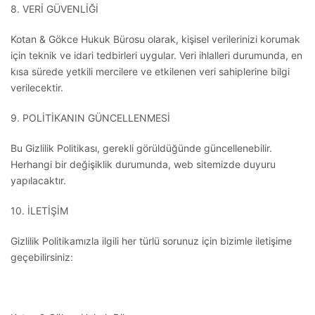
8. VERİ GÜVENLİĞİ
Kotan & Gökce Hukuk Bürosu olarak, kişisel verilerinizi korumak
için teknik ve idari tedbirleri uygular. Veri ihlalleri durumunda, en
kısa sürede yetkili mercilere ve etkilenen veri sahiplerine bilgi
verilecektir.
9. POLİTİKANIN GÜNCELLENMESİ
Bu Gizlilik Politikası, gerekli görüldüğünde güncellenebilir.
Herhangi bir değişiklik durumunda, web sitemizde duyuru
yapılacaktır.
10. İLETİŞİM
Gizlilik Politikamızla ilgili her türlü sorunuz için bizimle iletişime
geçebilirsiniz: