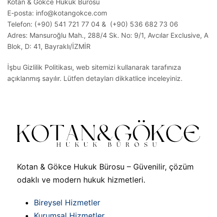
Kotan & Gökce Hukuk Bürosu
E-posta: info@kotangokce.com
Telefon: (+90) 541 721 77 04 & (+90) 536 682 73 06
Adres: Mansuroğlu Mah., 288/4 Sk. No: 9/1, Avcılar Exclusive, A
Blok, D: 41, Bayraklı/İZMİR
İşbu Gizlilik Politikası, web sitemizi kullanarak tarafınıza
açıklanmış sayılır. Lütfen detayları dikkatlice inceleyiniz.
Kotan & Gökce Hukuk Bürosu – Güvenilir, çözüm
odaklı ve modern hukuk hizmetleri.
Bireysel Hizmetler
Kurumsal Hizmetler