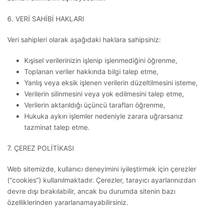
6. VERİ SAHİBİ HAKLARI
Veri sahipleri olarak aşağıdaki haklara sahipsiniz:
Kışisel verilerinizin işlenip işlenmediğini öğrenme,
Toplanan veriler hakkında bilgi talep etme,
Yanlış veya eksik işlenen verilerin düzeltilmesini isteme,
Verilerin silinmesini veya yok edilmesini talep etme,
Verilerin aktarıldığı üçüncü tarafları öğrenme,
Hukuka aykırı işlemler nedeniyle zarara uğrarsanız
tazminat talep etme.
7. ÇEREZ POLİTİKASI
Web sitemizde, kullanıcı deneyimini iyileştirmek için çerezler
(“cookies”) kullanılmaktadır. Çerezler, tarayıcı ayarlarınızdan
devre dışı bırakılabilir, ancak bu durumda sitenin bazı
özelliklerinden yararlanamayabilirsiniz.