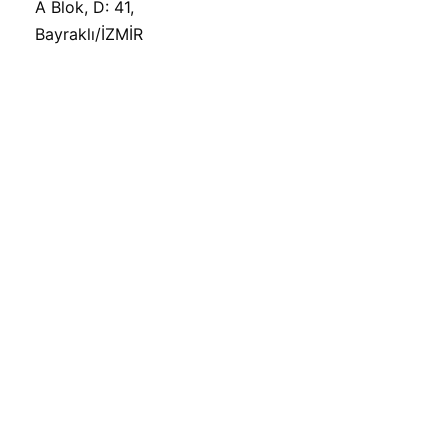
A Blok, D: 41,
Bayraklı/İZMİR