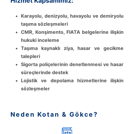
Hizmet Kapsamımız:
Karayolu, denizyolu, havayolu ve demiryolu
taşıma sözleşmeleri
CMR, Konşimento, FIATA belgelerine ilişkin
hukuki inceleme
Taşıma kaynaklı ziya, hasar ve gecikme
talepleri
Sigorta poliçelerinin denetlenmesi ve hasar
süreçlerinde destek
Lojistik ve depolama hizmetlerine ilişkin
sözleşmeler
Neden Kotan & Gökce?