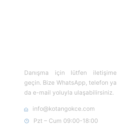
İzmir'de hukuki çözüm ortağınız
Danışma için lütfen iletişime
geçin. Bize WhatsApp, telefon ya
da e-mail yoluyla ulaşabilirsiniz.
info@kotangokce.com
Pzt – Cum 09:00-18:00