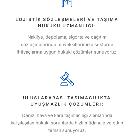
LOJISTIK SÖZLEŞMELERI VE TAŞIMA
HUKUKU UZMANLIĞI:
Nakliye, depolama, sigorta ve dağıtım
sözleşmelerinde müvekkillerimize sektörün
ihtiyaçlarına uygun hukuki çözümler sunuyoruz.
ULUSLARARASI TAŞIMACILIKTA
UYUŞMAZLIK ÇÖZÜMLERI:
Deniz, hava ve kara taşımacılığı alanlarında
karşılaşılan hukuki sorunlarda hızlı müdahale ve etkin
temsil sunuyoruz.