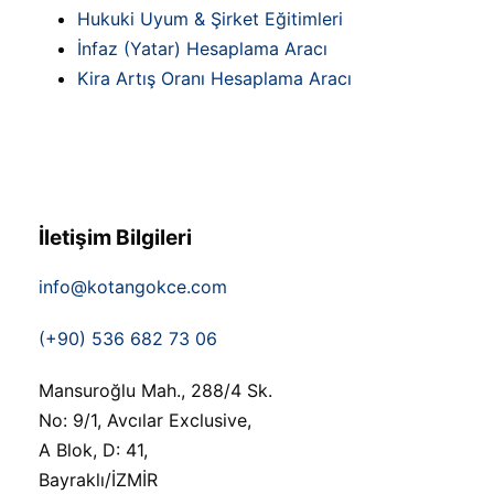
Hukuki Uyum & Şirket Eğitimleri
İnfaz (Yatar) Hesaplama Aracı
Kira Artış Oranı Hesaplama Aracı
İletişim Bilgileri
info@kotangokce.com
(+90) 536 682 73 06
Mansuroğlu Mah., 288/4 Sk.
No: 9/1, Avcılar Exclusive,
A Blok, D: 41,
Bayraklı/İZMİR