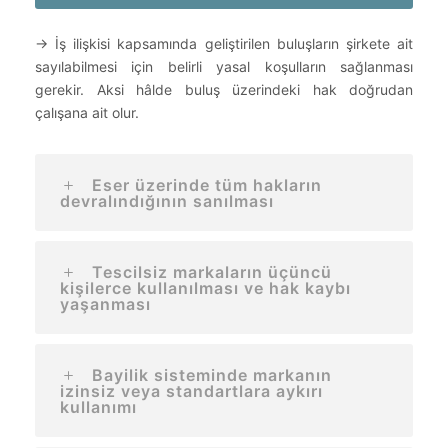
→ İş ilişkisi kapsamında geliştirilen buluşların şirkete ait
sayılabilmesi için belirli yasal koşulların sağlanması
gerekir. Aksi hâlde buluş üzerindeki hak doğrudan
çalışana ait olur.
Eser üzerinde tüm hakların
devralındığının sanılması
Tescilsiz markaların üçüncü
kişilerce kullanılması ve hak kaybı
yaşanması
Bayilik sisteminde markanın
izinsiz veya standartlara aykırı
kullanımı