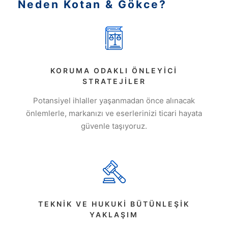
Neden Kotan & Gökce?
KORUMA ODAKLI ÖNLEYICI
STRATEJILER
Potansiyel ihlaller yaşanmadan önce alınacak
önlemlerle, markanızı ve eserlerinizi ticari hayata
güvenle taşıyoruz.
TEKNIK VE HUKUKI BÜTÜNLEŞIK
YAKLAŞIM