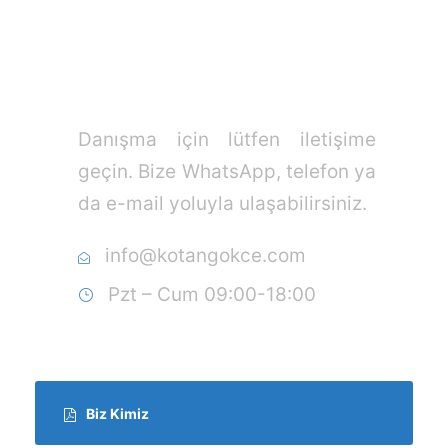
İzmir'de hukuki çözüm ortağınız
Danışma için lütfen iletişime
geçin. Bize WhatsApp, telefon ya
da e-mail yoluyla ulaşabilirsiniz.
info@kotangokce.com
Pzt – Cum 09:00-18:00
Biz Kimiz