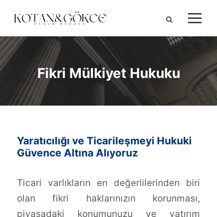
Fikri Mülkiyet Hukuku
Yaratıcılığı ve Ticarileşmeyi Hukuki
Güvence Altına Alıyoruz
Ticari varlıkların en değerlilerinden biri
olan fikri haklarınızın korunması,
piyasadaki konumunuzu ve yatırım