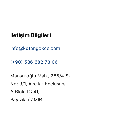
İletişim Bilgileri
info@kotangokce.com
(+90) 536 682 73 06
Mansuroğlu Mah., 288/4 Sk.
No: 9/1, Avcılar Exclusive,
A Blok, D: 41,
Bayraklı/İZMİR