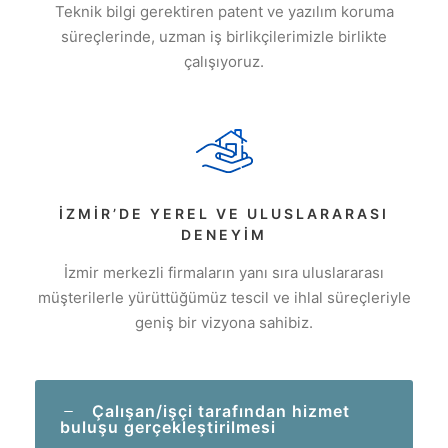
Teknik bilgi gerektiren patent ve yazılım koruma
süreçlerinde, uzman iş birlikçilerimizle birlikte
çalışıyoruz.
İZMIR’DE YEREL VE ULUSLARARASI
DENEYIM
İzmir merkezli firmaların yanı sıra uluslararası
müşterilerle yürüttüğümüz tescil ve ihlal süreçleriyle
geniş bir vizyona sahibiz.
Çalışan/işçi tarafından hizmet
buluşu gerçekleştirilmesi