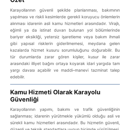
Karayollarının güvenli şekilde planlanması, bakımının
yapılması ve riskli kesimlerde gerekli koruyucu önlemlerin
alınması idarenin asli kamu hizmetleri arasındadır. Virajlı,
eğimli ya da istinat duvarı bulunan yol bölümlerinde
bariyer eksikliği, yetersiz işaretleme veya bakım ihmali
gibi yapısal risklerin giderilmemesi, meydana gelen
kazalarda hizmet kusuru sorumluluğunu doğurabilir. Bu
tür durumlarda zarar gören kişiler, kusur ile zarar
arasındaki illiyet bağını ortaya koyarak idari yargıda tam
yargı davası açabilir ve maddi–manevi tazminat talep
edebilir.
Kamu Hizmeti Olarak Karayolu
Güvenliği
Karayollarının yapımı, bakımı ve trafik güvenliğinin
sağlanması; idarenin yürütmekle yükümlü olduğu asli ve
sürekli kamu hizmetleri arasındadır. Bu hizmetin güvenli,
düzenli ve teknik standartlara uygun biçimde yürütülmesi,