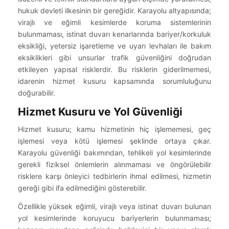
hukuk devleti ilkesinin bir gereğidir. Karayolu altyapısında;
virajlı ve eğimli kesimlerde koruma sistemlerinin
bulunmaması, istinat duvarı kenarlarında bariyer/korkuluk
eksikliği, yetersiz işaretleme ve uyarı levhaları ile bakım
eksiklikleri gibi unsurlar trafik güvenliğini doğrudan
etkileyen yapısal risklerdir. Bu risklerin giderilmemesi,
idarenin hizmet kusuru kapsamında sorumluluğunu
doğurabilir.
Hizmet Kusuru ve Yol Güvenliği
Hizmet kusuru; kamu hizmetinin hiç işlememesi, geç
işlemesi veya kötü işlemesi şeklinde ortaya çıkar.
Karayolu güvenliği bakımından, tehlikeli yol kesimlerinde
gerekli fiziksel önlemlerin alınmaması ve öngörülebilir
risklere karşı önleyici tedbirlerin ihmal edilmesi, hizmetin
gereği gibi ifa edilmediğini gösterebilir.
Özellikle yüksek eğimli, virajlı veya istinat duvarı bulunan
yol kesimlerinde koruyucu bariyerlerin bulunmaması;