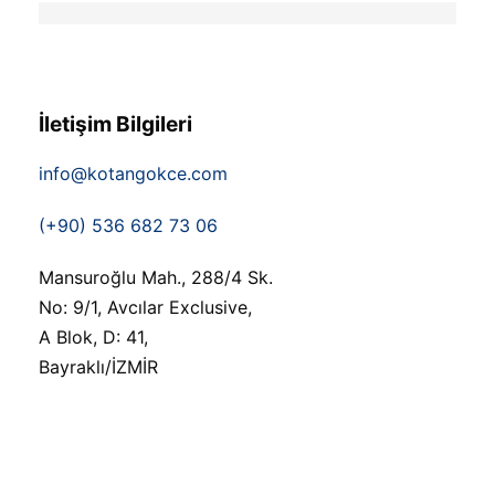
İletişim Bilgileri
info@kotangokce.com
(+90) 536 682 73 06
Mansuroğlu Mah., 288/4 Sk.
No: 9/1, Avcılar Exclusive,
A Blok, D: 41,
Bayraklı/İZMİR