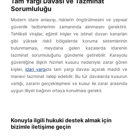
Tam Yargı Davası ve Tazminat
Sorumluluğu
Modern idare anlayışı, risklerin öngörülmesini ve yapısal
güvenlik tedbirlerinin zamanında alınmasını gerektirir.
Tehlikeli virajlar, eğimli inişler ve istinat duvarı kenarları
gibi yüksek riskli bölgelerde koruma sistemlerinin
bulunmaması, meydana gelen kazalarda idarenin
tazminat sorumluluğunu gündeme getirebilir. Karayolu
güvenliğine ilişkin hizmet kusuru nedeniyle zarar gören
kişiler,
idari yargı
da tam yargı davası açarak maddi ve
manevi tazminat talep edebilir. Bu tür davalarda kusurun
varlığı, zararın gerçekleşmesi ve kusur ile zarar arasında
uygun illiyet bağının ortaya konulması gerekir.
Konuyla ilgili hukuki destek almak için
bizimle iletişime geçin