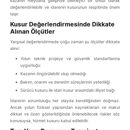
kazanın meydana gelişinde belirleyici bir unsur olarak
değerlendirilebilir ve idarenin kusurunun tespitinde önem
taşır.
Kusur Değerlendirmesinde Dikkate
Alınan Ölçütler
Yargısal değerlendirmede çoğu zaman şu ölçütler dikkate
alınır:
Yolun teknik projeye ve güvenlik standartlarına
uygunluğu
Kazanın öngörülebilir olup olmadığı
Bakım, onarım ve denetim süreçlerinin yeterliliği
Sürücü kusuru ile idari kusur arasındaki illiyet bağı
İdarenin sorumluluğu her olayda kendiliğinden doğmaz.
Ancak yolun fiziksel yapısından kaynaklanan ve makul
dikkat ve özen gösterildiğinde önlenebilecek riskler söz
konusuysa, hizmet kusuru kabul edilebilir.