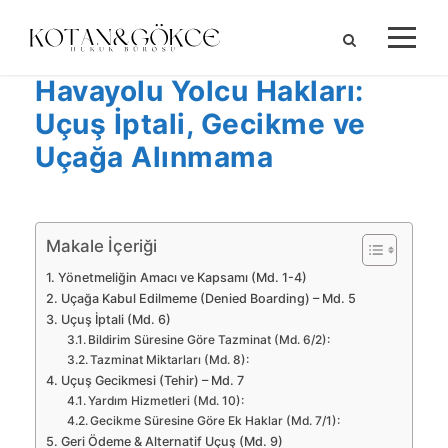
Havayolu Yolcu Hakları:
Uçuş İptali, Gecikme ve
Uçağa Alınmama
Makale İçeriği
Yönetmeliğin Amacı ve Kapsamı (Md. 1-4)
Uçağa Kabul Edilmeme (Denied Boarding) – Md. 5
Uçuş İptali (Md. 6)
Bildirim Süresine Göre Tazminat (Md. 6/2):
Tazminat Miktarları (Md. 8):
Uçuş Gecikmesi (Tehir) – Md. 7
Yardım Hizmetleri (Md. 10):
Gecikme Süresine Göre Ek Haklar (Md. 7/1):
Geri Ödeme & Alternatif Uçuş (Md. 9)