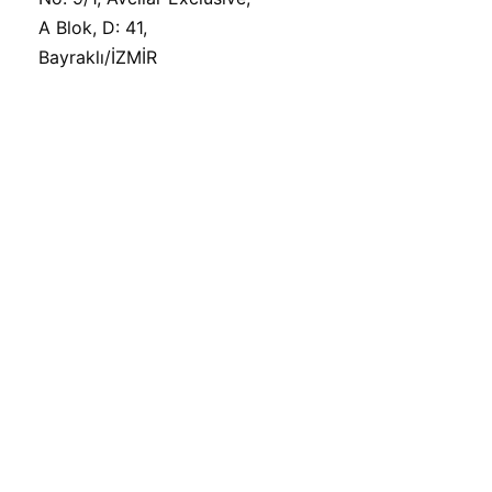
A Blok, D: 41,
Bayraklı/İZMİR