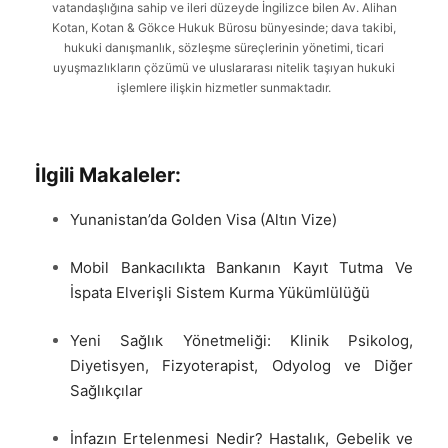
vatandaşlığına sahip ve ileri düzeyde İngilizce bilen Av. Alihan
Kotan, Kotan & Gökce Hukuk Bürosu bünyesinde; dava takibi,
hukuki danışmanlık, sözleşme süreçlerinin yönetimi, ticari
uyuşmazlıkların çözümü ve uluslararası nitelik taşıyan hukuki
işlemlere ilişkin hizmetler sunmaktadır.
İlgili Makaleler:
Yunanistan’da Golden Visa (Altın Vize)
Mobil Bankacılıkta Bankanın Kayıt Tutma Ve
İspata Elverişli Sistem Kurma Yükümlülüğü
Yeni Sağlık Yönetmeliği: Klinik Psikolog,
Diyetisyen, Fizyoterapist, Odyolog ve Diğer
Sağlıkçılar
İnfazın Ertelenmesi Nedir? Hastalık, Gebelik ve