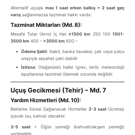
Alternatif uçuşla
max 1 saat erken kalkış + 2 saat geç
varış
sağlanmazsa tazminat hakkı vardır.
Tazminat Miktarları (Md. 8):
Mesafe Tutar (Avro) İç Hat
≤1500 km
250 100
1501-
3500 km
400 –
>3500 km
600 –
Ödeme Şekli
: Nakit, banka havalesi, çek
veya
yolcu
onayıyla seyahat çeki olabilir
İstisna
: Olağanüstü haller (grev, terör, meteoroloji)
ispatlanırsa tazminat ödemek zorunda değildir.
Uçuş Gecikmesi (Tehir) – Md. 7
Yardım Hizmetleri (Md. 10):
Bekleme Süresi Sağlanacak Hizmetler
2-3 saat
Ücretsiz
içecek (su, kahve) olacaktır.
3-5 saat
+ Öğün yemeği (kahvaltı/akşam yemeği)
verilmelidir.