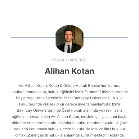
Yazar Hakkında
Alihan Kotan
Av. Alihan Kotan, Kotan & Gökce Hukuk Bürosu’nun kurucu
avukatlarından olup, hukuk eğitimini İzmir Ekonomi Üniversitesi’nde
başlatmış, lisans öğrenimini İzmir Bakırçay Üniversitesi Hukuk
Fakültesi’nde yüksek onur derecesiyle tamamlamıştır. İzmir
Bakırçay Üniversitesi’nde Özel Hukuk alanında yüksek lisans
eğitimine devam eden Av. Alihan Kotan, mesleki çalışmalarını başta
şirketler ve ticaret hukuku, borçlar hukuku, rekabet hukuku, kişisel
verilerin korunması hukuku, ceza hukuku ile icra ve iflas hukuku
olmak üzere çeşitli hukuk alanlarında sürdürmektedir. Hollanda