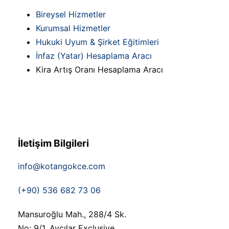
Bireysel Hizmetler
Kurumsal Hizmetler
Hukuki Uyum & Şirket Eğitimleri
İnfaz (Yatar) Hesaplama Aracı
Kira Artış Oranı Hesaplama Aracı
İletişim Bilgileri
info@kotangokce.com
(+90) 536 682 73 06
Mansuroğlu Mah., 288/4 Sk.
No: 9/1, Avcılar Exclusive,