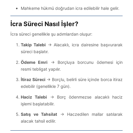
Mahkeme hükmü doğrudan icra edilebilir hale gelir.
İcra Süreci Nasıl İşler?
İcra süreci genellikle şu adımlardan oluşur:
Takip Talebi
→ Alacaklı, icra dairesine başvurarak
süreci başlatır.
Ödeme Emri
→ Borçluya borcunu ödemesi için
resmi tebligat yapılır.
İtiraz Süreci
→ Borçlu, belirli süre içinde borca itiraz
edebilir (genellikle 7 gün).
Haciz Talebi
→ Borç ödenmezse alacaklı haciz
işlemi başlatabilir.
Satış ve Tahsilat
→ Haczedilen mallar satılarak
alacak tahsil edilir.