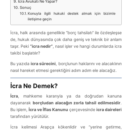
İcra Avukatı Ne Yapar?
Sonuç
Konuyla ilgili hukuki destek almak için bizimle
iletişime geçin
İcra, halk arasında genellikle “borç tahsilatı” ile özdeşleşse
de, hukuk dünyasında çok daha geniş ve teknik bir anlam
taşır. Peki
“icra nedir”
, nasıl işler ve hangi durumlarda icra
takibi başlatılır?
Bu yazıda
icra sürecini
, borçlunun haklarını ve alacaklının
nasıl hareket etmesi gerektiğini adım adım ele alacağız.
İcra Ne Demek?
İcra
, mahkeme kararıyla ya da doğrudan kanuna
dayanarak
borçludan alacağın zorla tahsil edilmesidir
.
Bu işlem,
İcra ve İflas Kanunu
çerçevesinde
icra daireleri
tarafından yürütülür.
İcra kelimesi Arapça kökenlidir ve “yerine getirme,