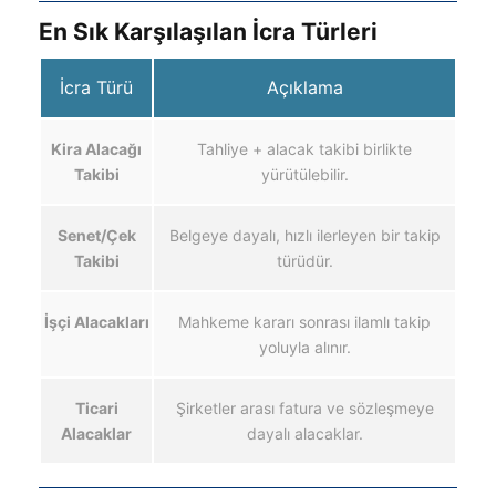
En Sık Karşılaşılan İcra Türleri
İcra Türü
Açıklama
Kira Alacağı
Tahliye + alacak takibi birlikte
Takibi
yürütülebilir.
Senet/Çek
Belgeye dayalı, hızlı ilerleyen bir takip
Takibi
türüdür.
İşçi Alacakları
Mahkeme kararı sonrası ilamlı takip
yoluyla alınır.
Ticari
Şirketler arası fatura ve sözleşmeye
Alacaklar
dayalı alacaklar.