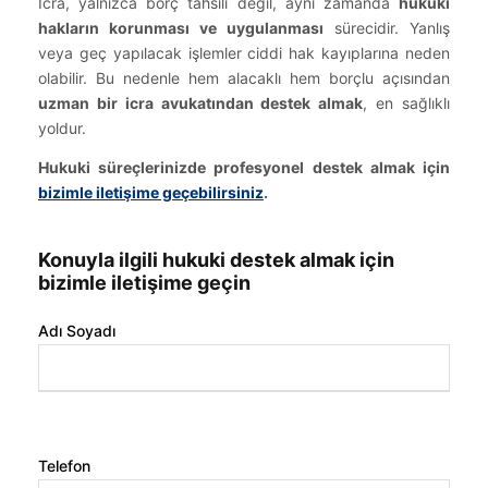
İcra, yalnızca borç tahsili değil, aynı zamanda
hukuki
hakların korunması ve uygulanması
sürecidir. Yanlış
veya geç yapılacak işlemler ciddi hak kayıplarına neden
olabilir. Bu nedenle hem alacaklı hem borçlu açısından
uzman bir icra avukatından destek almak
, en sağlıklı
yoldur.
Hukuki süreçlerinizde profesyonel destek almak için
bizimle iletişime geçebilirsiniz
.
Konuyla ilgili hukuki destek almak için
bizimle iletişime geçin
Adı Soyadı
Telefon