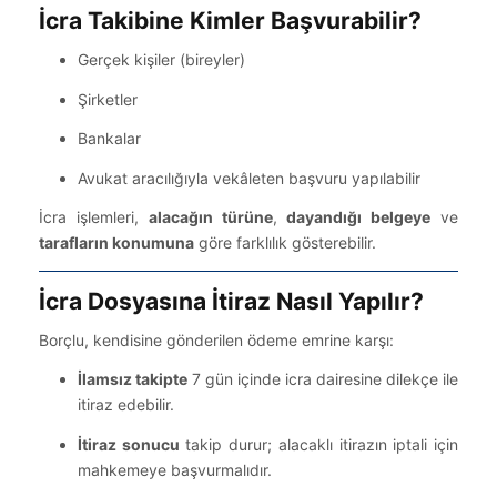
İcra Takibine Kimler Başvurabilir?
Gerçek kişiler (bireyler)
Şirketler
Bankalar
Avukat aracılığıyla vekâleten başvuru yapılabilir
İcra işlemleri,
alacağın türüne
,
dayandığı belgeye
ve
tarafların konumuna
göre farklılık gösterebilir.
İcra Dosyasına İtiraz Nasıl Yapılır?
Borçlu, kendisine gönderilen ödeme emrine karşı:
İlamsız takipte
7 gün içinde icra dairesine dilekçe ile
itiraz edebilir.
İtiraz sonucu
takip durur; alacaklı itirazın iptali için
mahkemeye başvurmalıdır.