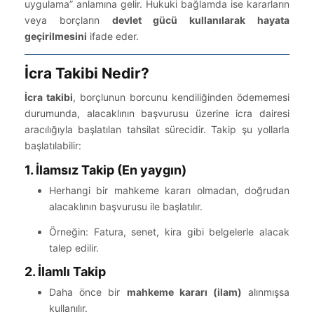
uygulama” anlamına gelir. Hukuki bağlamda ise kararların
veya borçların
devlet gücü kullanılarak hayata
geçirilmesini
ifade eder.
İcra Takibi Nedir?
İcra takibi
, borçlunun borcunu kendiliğinden ödememesi
durumunda, alacaklının başvurusu üzerine icra dairesi
aracılığıyla başlatılan tahsilat sürecidir. Takip şu yollarla
başlatılabilir:
1. İlamsız Takip (En yaygın)
Herhangi bir mahkeme kararı olmadan, doğrudan
alacaklının başvurusu ile başlatılır.
Örneğin: Fatura, senet, kira gibi belgelerle alacak
talep edilir.
2. İlamlı Takip
Daha önce bir
mahkeme kararı (ilam)
alınmışsa
kullanılır.