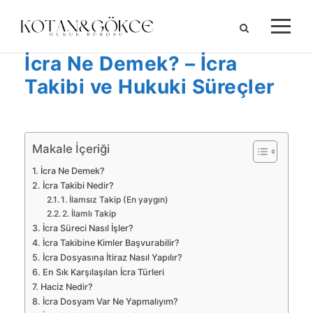
İcra Ne Demek? – İcra
Takibi ve Hukuki Süreçler
Makale İçeriği
İcra Ne Demek?
İcra Takibi Nedir?
1. İlamsız Takip (En yaygın)
2. İlamlı Takip
İcra Süreci Nasıl İşler?
İcra Takibine Kimler Başvurabilir?
İcra Dosyasına İtiraz Nasıl Yapılır?
En Sık Karşılaşılan İcra Türleri
Haciz Nedir?
İcra Dosyam Var Ne Yapmalıyım?