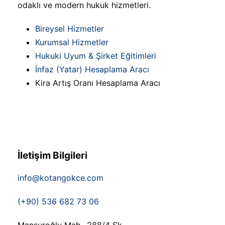
odaklı ve modern hukuk hizmetleri.
Bireysel Hizmetler
Kurumsal Hizmetler
Hukuki Uyum & Şirket Eğitimleri
İnfaz (Yatar) Hesaplama Aracı
Kira Artış Oranı Hesaplama Aracı
İletişim Bilgileri
info@kotangokce.com
(+90) 536 682 73 06
Mansuroğlu Mah., 288/4 Sk.