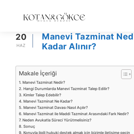
Manevi Tazminat Nedir
20
Kadar Alınır?
HAZ
Makale İçeriği
Manevi Tazminat Nedir?
Hangi Durumlarda Manevi Tazminat Talep Edilir?
Kimler Talep Edebilir?
Manevi Tazminat Ne Kadar?
Manevi Tazminat Davası Nasıl Açılır?
Manevi Tazminat ile Maddi Tazminat Arasındaki Fark Nedir?
Neden Avukatla Süreci Yürütmelisiniz?
Sonuç
Konuyla ilgili hukuki destek almak için bizimle iletişime geçin