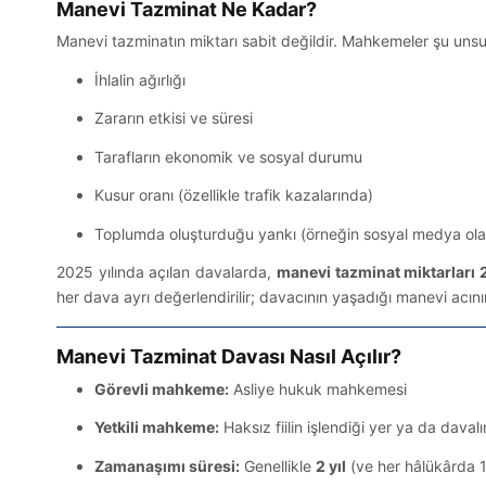
Manevi Tazminat Ne Kadar?
Manevi tazminatın miktarı sabit değildir. Mahkemeler şu unsurl
İhlalin ağırlığı
Zararın etkisi ve süresi
Tarafların ekonomik ve sosyal durumu
Kusur oranı (özellikle trafik kazalarında)
Toplumda oluşturduğu yankı (örneğin sosyal medya olay
2025 yılında açılan davalarda,
manevi tazminat miktarları
her dava ayrı değerlendirilir; davacının yaşadığı manevi acının
Manevi Tazminat Davası Nasıl Açılır?
Görevli mahkeme:
Asliye hukuk mahkemesi
Yetkili mahkeme:
Haksız fiilin işlendiği yer ya da davalı
Zamanaşımı süresi:
Genellikle
2 yıl
(ve her hâlükârda 10