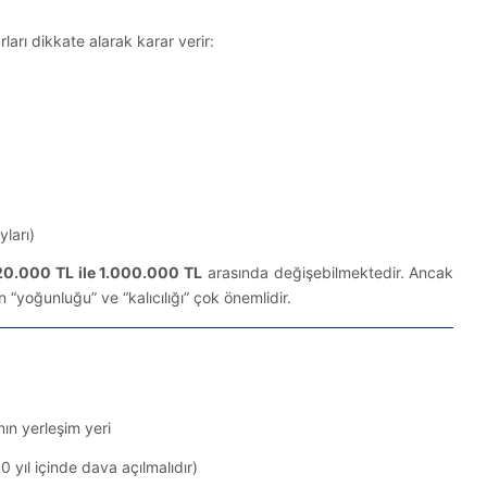
arı dikkate alarak karar verir:
ları)
 20.000 TL ile 1.000.000 TL
arasında değişebilmektedir. Ancak
 “yoğunluğu” ve “kalıcılığı” çok önemlidir.
nın yerleşim yeri
 yıl içinde dava açılmalıdır)