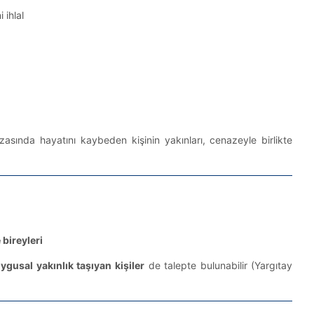
i ihlal
azasında hayatını kaybeden kişinin yakınları, cenazeyle birlikte
 bireyleri
ygusal yakınlık taşıyan kişiler
de talepte bulunabilir (Yargıtay