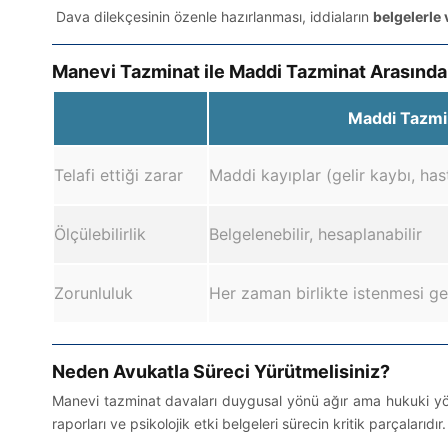
Dava dilekçesinin özenle hazırlanması, iddiaların
belgelerle 
Manevi Tazminat ile Maddi Tazminat Arasındak
Maddi Tazmi
Telafi ettiği zarar
Maddi kayıplar (gelir kaybı, ha
Ölçülebilirlik
Belgelenebilir, hesaplanabilir
Zorunluluk
Her zaman birlikte istenmesi 
Neden Avukatla Süreci Yürütmelisiniz?
Manevi tazminat davaları duygusal yönü ağır ama hukuki yönü t
raporları ve psikolojik etki belgeleri sürecin kritik parçalarıdır.