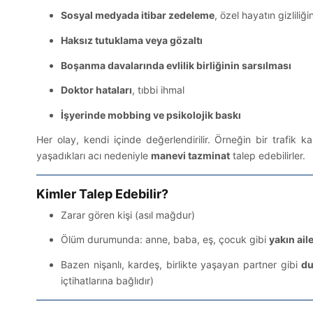
Sosyal medyada itibar zedeleme
, özel hayatın gizliliğin
Haksız tutuklama veya gözaltı
Boşanma davalarında evlilik birliğinin sarsılması
Doktor hataları
, tıbbi ihmal
İşyerinde mobbing ve psikolojik baskı
Her olay, kendi içinde değerlendirilir. Örneğin bir trafik k
yaşadıkları acı nedeniyle
manevi tazminat
talep edebilirler.
Kimler Talep Edebilir?
Zarar gören kişi (asıl mağdur)
Ölüm durumunda: anne, baba, eş, çocuk gibi
yakın aile
Bazen nişanlı, kardeş, birlikte yaşayan partner gibi
du
içtihatlarına bağlıdır)