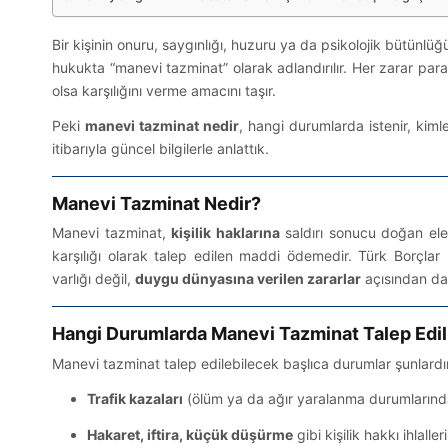
Bir kişinin onuru, saygınlığı, huzuru ya da psikolojik bütünl
hukukta “manevi tazminat” olarak adlandırılır. Her zarar pa
olsa karşılığını verme amacını taşır.
Peki
manevi tazminat nedir
, hangi durumlarda istenir, kiml
itibarıyla güncel bilgilerle anlattık.
Manevi Tazminat Nedir?
Manevi tazminat,
kişilik haklarına
saldırı sonucu doğan elem
karşılığı olarak talep edilen maddi ödemedir. Türk Borçla
varlığı değil,
duygu dünyasına verilen zararlar
açısından da 
Hangi Durumlarda Manevi Tazminat Talep Edil
Manevi tazminat talep edilebilecek başlıca durumlar şunlardı
Trafik kazaları
(ölüm ya da ağır yaralanma durumlarınd
Hakaret, iftira, küçük düşürme
gibi kişilik hakkı ihlalleri