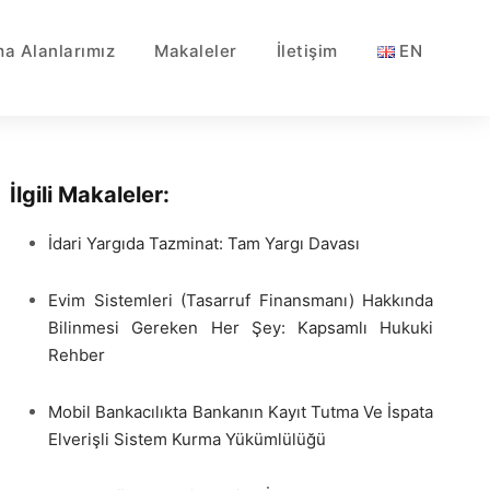
ma Alanlarımız
Makaleler
İletişim
EN
İlgili Makaleler:
İdari Yargıda Tazminat: Tam Yargı Davası
Evim Sistemleri (Tasarruf Finansmanı) Hakkında
Bilinmesi Gereken Her Şey: Kapsamlı Hukuki
Rehber
Mobil Bankacılıkta Bankanın Kayıt Tutma Ve İspata
Elverişli Sistem Kurma Yükümlülüğü