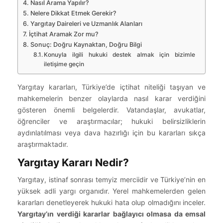
Nasıl Arama Yapılır?
Nelere Dikkat Etmek Gerekir?
Yargıtay Daireleri ve Uzmanlık Alanları
İçtihat Aramak Zor mu?
Sonuç: Doğru Kaynaktan, Doğru Bilgi
Konuyla ilgili hukuki destek almak için bizimle
iletişime geçin
Yargıtay kararları, Türkiye’de içtihat niteliği taşıyan ve
mahkemelerin benzer olaylarda nasıl karar verdiğini
gösteren önemli belgelerdir. Vatandaşlar, avukatlar,
öğrenciler ve araştırmacılar; hukuki belirsizliklerin
aydınlatılması veya dava hazırlığı için bu kararları sıkça
araştırmaktadır.
Yargıtay Kararı Nedir?
Yargıtay, istinaf sonrası temyiz merciidir ve Türkiye’nin en
yüksek adli yargı organıdır. Yerel mahkemelerden gelen
kararları denetleyerek hukuki hata olup olmadığını inceler.
Yargıtay’ın verdiği kararlar bağlayıcı olmasa da emsal