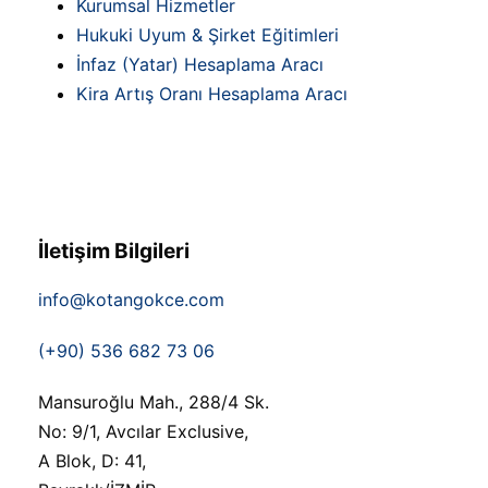
Kurumsal Hizmetler
Hukuki Uyum & Şirket Eğitimleri
İnfaz (Yatar) Hesaplama Aracı
Kira Artış Oranı Hesaplama Aracı
İletişim Bilgileri
info@kotangokce.com
(+90) 536 682 73 06
Mansuroğlu Mah., 288/4 Sk.
No: 9/1, Avcılar Exclusive,
A Blok, D: 41,