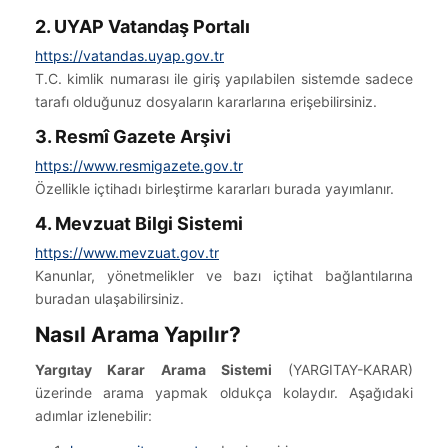
2. UYAP Vatandaş Portalı
https://vatandas.uyap.gov.tr
T.C. kimlik numarası ile giriş yapılabilen sistemde sadece
tarafı olduğunuz dosyaların kararlarına erişebilirsiniz.
3. Resmî Gazete Arşivi
https://www.resmigazete.gov.tr
Özellikle içtihadı birleştirme kararları burada yayımlanır.
4. Mevzuat Bilgi Sistemi
https://www.mevzuat.gov.tr
Kanunlar, yönetmelikler ve bazı içtihat bağlantılarına
buradan ulaşabilirsiniz.
Nasıl Arama Yapılır?
Yargıtay Karar Arama Sistemi
(YARGITAY-KARAR)
üzerinde arama yapmak oldukça kolaydır. Aşağıdaki
adımlar izlenebilir: