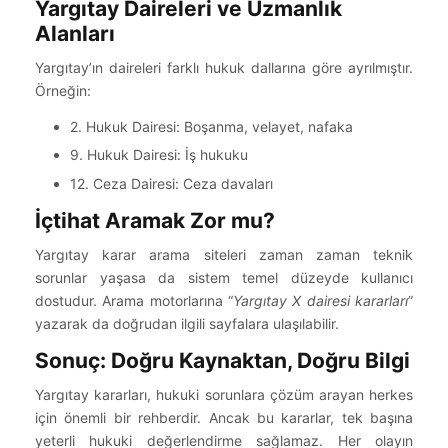
Yargıtay Daireleri ve Uzmanlık
Alanları
Yargıtay’ın daireleri farklı hukuk dallarına göre ayrılmıştır.
Örneğin:
2. Hukuk Dairesi: Boşanma, velayet, nafaka
9. Hukuk Dairesi: İş hukuku
12. Ceza Dairesi: Ceza davaları
İçtihat Aramak Zor mu?
Yargıtay karar arama siteleri zaman zaman teknik
sorunlar yaşasa da sistem temel düzeyde kullanıcı
dostudur. Arama motorlarına “
Yargıtay X dairesi kararları
”
yazarak da doğrudan ilgili sayfalara ulaşılabilir.
Sonuç: Doğru Kaynaktan, Doğru Bilgi
Yargıtay kararları, hukuki sorunlara çözüm arayan herkes
için önemli bir rehberdir. Ancak bu kararlar, tek başına
yeterli hukuki değerlendirme sağlamaz. Her olayın