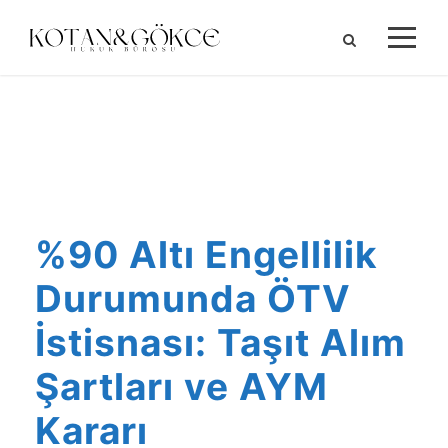
HAZIRAN 26, 2025
%90 Altı Engellilik
Durumunda ÖTV
İstisnası: Taşıt Alım
Şartları ve AYM
Kararı