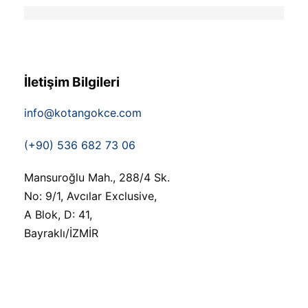
İletişim Bilgileri
info@kotangokce.com
(+90) 536 682 73 06
Mansuroğlu Mah., 288/4 Sk.
No: 9/1, Avcılar Exclusive,
A Blok, D: 41,
Bayraklı/İZMİR