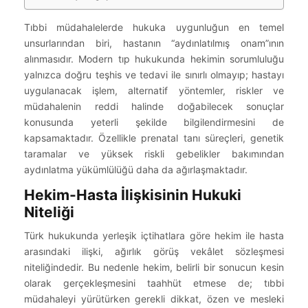
Tıbbi müdahalelerde hukuka uygunluğun en temel
unsurlarından biri, hastanın “aydınlatılmış onam”ının
alınmasıdır. Modern tıp hukukunda hekimin sorumluluğu
yalnızca doğru teşhis ve tedavi ile sınırlı olmayıp; hastayı
uygulanacak işlem, alternatif yöntemler, riskler ve
müdahalenin reddi halinde doğabilecek sonuçlar
konusunda yeterli şekilde bilgilendirmesini de
kapsamaktadır. Özellikle prenatal tanı süreçleri, genetik
taramalar ve yüksek riskli gebelikler bakımından
aydınlatma yükümlülüğü daha da ağırlaşmaktadır.
Hekim-Hasta İlişkisinin Hukuki
Niteliği
Türk hukukunda yerleşik içtihatlara göre hekim ile hasta
arasındaki ilişki, ağırlık görüş vekâlet sözleşmesi
niteliğindedir. Bu nedenle hekim, belirli bir sonucun kesin
olarak gerçekleşmesini taahhüt etmese de; tıbbi
müdahaleyi yürütürken gerekli dikkat, özen ve mesleki