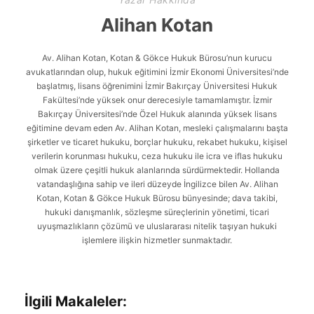
Alihan Kotan
Av. Alihan Kotan, Kotan & Gökce Hukuk Bürosu’nun kurucu
avukatlarından olup, hukuk eğitimini İzmir Ekonomi Üniversitesi’nde
başlatmış, lisans öğrenimini İzmir Bakırçay Üniversitesi Hukuk
Fakültesi’nde yüksek onur derecesiyle tamamlamıştır. İzmir
Bakırçay Üniversitesi’nde Özel Hukuk alanında yüksek lisans
eğitimine devam eden Av. Alihan Kotan, mesleki çalışmalarını başta
şirketler ve ticaret hukuku, borçlar hukuku, rekabet hukuku, kişisel
verilerin korunması hukuku, ceza hukuku ile icra ve iflas hukuku
olmak üzere çeşitli hukuk alanlarında sürdürmektedir. Hollanda
vatandaşlığına sahip ve ileri düzeyde İngilizce bilen Av. Alihan
Kotan, Kotan & Gökce Hukuk Bürosu bünyesinde; dava takibi,
hukuki danışmanlık, sözleşme süreçlerinin yönetimi, ticari
uyuşmazlıkların çözümü ve uluslararası nitelik taşıyan hukuki
işlemlere ilişkin hizmetler sunmaktadır.
İlgili Makaleler: