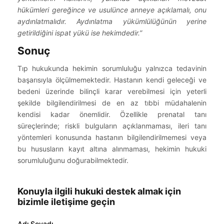
hükümleri gereğince ve usulünce anneye açıklamalı, onu
aydınlatmalıdır. Aydınlatma yükümlülüğünün yerine
getirildiğini ispat yükü ise hekimdedir.”
Sonuç
Tıp hukukunda hekimin sorumluluğu yalnızca tedavinin
başarısıyla ölçülmemektedir. Hastanın kendi geleceği ve
bedeni üzerinde bilinçli karar verebilmesi için yeterli
şekilde bilgilendirilmesi de en az tıbbi müdahalenin
kendisi kadar önemlidir. Özellikle prenatal tanı
süreçlerinde; riskli bulguların açıklanmaması, ileri tanı
yöntemleri konusunda hastanın bilgilendirilmemesi veya
bu hususların kayıt altına alınmaması, hekimin hukuki
sorumluluğunu doğurabilmektedir.
Konuyla ilgili hukuki destek almak için
bizimle iletişime geçin
Adı Soyadı