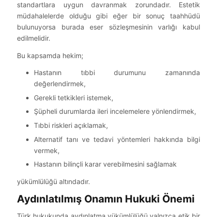
standartlara uygun davranmak zorundadır. Estetik
müdahalelerde olduğu gibi eğer bir sonuç taahhüdü
bulunuyorsa burada eser sözleşmesinin varlığı kabul
edilmelidir.
Bu kapsamda hekim;
Hastanın tıbbi durumunu zamanında
değerlendirmek,
Gerekli tetkikleri istemek,
Şüpheli durumlarda ileri incelemelere yönlendirmek,
Tıbbi riskleri açıklamak,
Alternatif tanı ve tedavi yöntemleri hakkında bilgi
vermek,
Hastanın bilinçli karar verebilmesini sağlamak
yükümlülüğü altındadır.
Aydınlatılmış Onamın Hukuki Önemi
Türk hukukunda aydınlatma yükümlülüğü yalnızca etik bir