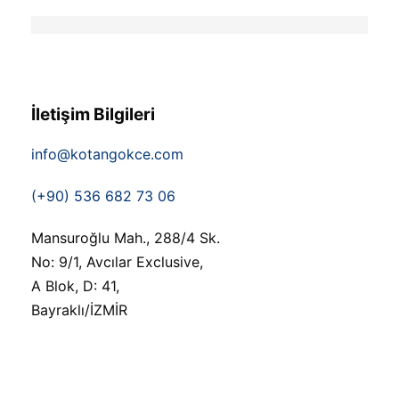
İletişim Bilgileri
info@kotangokce.com
(+90) 536 682 73 06
Mansuroğlu Mah., 288/4 Sk.
No: 9/1, Avcılar Exclusive,
A Blok, D: 41,
Bayraklı/İZMİR