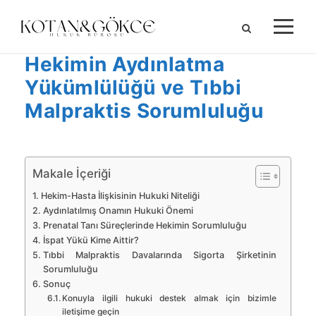
Hekimin Aydınlatma
Yükümlülüğü ve Tıbbi
Malpraktis Sorumluluğu
Makale İçeriği
Hekim-Hasta İlişkisinin Hukuki Niteliği
Aydınlatılmış Onamın Hukuki Önemi
Prenatal Tanı Süreçlerinde Hekimin Sorumluluğu
İspat Yükü Kime Aittir?
Tıbbi Malpraktis Davalarında Sigorta Şirketinin
Sorumluluğu
Sonuç
Konuyla ilgili hukuki destek almak için bizimle
iletişime geçin