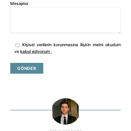
Mesajınız
Kişisel verilerin korunmasına ilişkin metni okudum
ve
kabul ediyorum
.
Yazar Hakkında