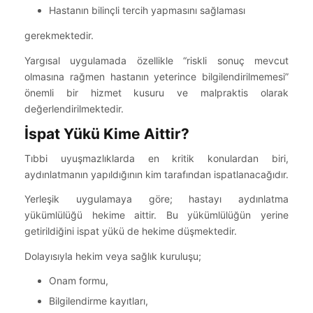
Hastanın bilinçli tercih yapmasını sağlaması
gerekmektedir.
Yargısal uygulamada özellikle “riskli sonuç mevcut
olmasına rağmen hastanın yeterince bilgilendirilmemesi”
önemli bir hizmet kusuru ve malpraktis olarak
değerlendirilmektedir.
İspat Yükü Kime Aittir?
Tıbbi uyuşmazlıklarda en kritik konulardan biri,
aydınlatmanın yapıldığının kim tarafından ispatlanacağıdır.
Yerleşik uygulamaya göre; hastayı aydınlatma
yükümlülüğü hekime aittir. Bu yükümlülüğün yerine
getirildiğini ispat yükü de hekime düşmektedir.
Dolayısıyla hekim veya sağlık kuruluşu;
Onam formu,
Bilgilendirme kayıtları,