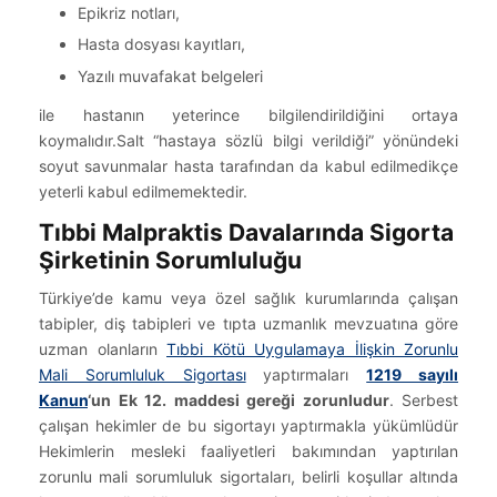
Epikriz notları,
Hasta dosyası kayıtları,
Yazılı muvafakat belgeleri
ile hastanın yeterince bilgilendirildiğini ortaya
koymalıdır.Salt “hastaya sözlü bilgi verildiği” yönündeki
soyut savunmalar hasta tarafından da kabul edilmedikçe
yeterli kabul edilmemektedir.
Tıbbi Malpraktis Davalarında Sigorta
Şirketinin Sorumluluğu
Türkiye’de kamu veya özel sağlık kurumlarında çalışan
tabipler, diş tabipleri ve tıpta uzmanlık mevzuatına göre
uzman olanların
Tıbbi Kötü Uygulamaya İlişkin Zorunlu
Mali Sorumluluk Sigortası
yaptırmaları
1219 sayılı
Kanun
‘un Ek 12. maddesi gereği zorunludur
. Serbest
çalışan hekimler de bu sigortayı yaptırmakla yükümlüdür
Hekimlerin mesleki faaliyetleri bakımından yaptırılan
zorunlu mali sorumluluk sigortaları, belirli koşullar altında