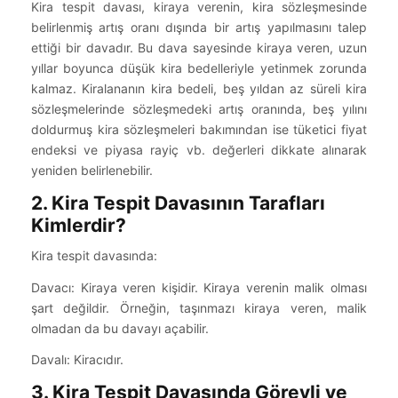
Kira tespit davası, kiraya verenin, kira sözleşmesinde
belirlenmiş artış oranı dışında bir artış yapılmasını talep
ettiği bir davadır. Bu dava sayesinde kiraya veren, uzun
yıllar boyunca düşük kira bedelleriyle yetinmek zorunda
kalmaz. Kiralananın kira bedeli, beş yıldan az süreli kira
sözleşmelerinde sözleşmedeki artış oranında, beş yılını
doldurmuş kira sözleşmeleri bakımından ise tüketici fiyat
endeksi ve piyasa rayiç vb. değerleri dikkate alınarak
yeniden belirlenebilir.
2. Kira Tespit Davasının Tarafları
Kimlerdir?
Kira tespit davasında:
Davacı: Kiraya veren kişidir. Kiraya verenin malik olması
şart değildir. Örneğin, taşınmazı kiraya veren, malik
olmadan da bu davayı açabilir.
Davalı: Kiracıdır.
3. Kira Tespit Davasında Görevli ve