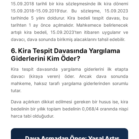
15.09.2018 tarihli bir kira sözleşmesinde ilk kira dönemi
15.09.2018-15.09.2019’dur. Bu sözleşme, 15.09.2023
tarihinde 5 yılını doldurur. Kira bedeli tespit davası, bu
tarihten 1 ay önce açılmalıdır. Mahkemece belirlenecek
artışlı kira bedeli, 15.09.2023’ten itibaren uygulanır ve
davacı, dava sonunda birikmiş alacaklarını tahsil edebilir.
6. Kira Tespit Davasında Yargılama
Giderlerini Kim Öder?
Kira tespit davasında yargılama giderlerini ilk etapta
davacı (kiraya veren) öder. Ancak dava sonunda
mahkeme, haksız tarafı yargılama giderlerinden sorumlu
tutar.
Dava açılırken dikkat edilmesi gereken bir husus ise, kira
bedelinin bir yıllık toplam bedelinin 0,068/4 oranında nispi
harca tabi olduğudur.
Dava Açmadan Önce: Yasal Artış