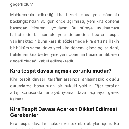
geçerli olur?
Mahkemenin belirlediği kira bedeli, dava yeni dönemin
başlangıcından 30 gün önce açılmışsa, yeni kira dönemi
başından itibaren uygulanır. Bu süreye uyulmaması
halinde de bir sonraki yeni dönemden itibaren tespit
yapılmaktadır. Buna karşılık sözleşmede kira artışına ilişkin
bir hüküm varsa, dava yeni kira dönemi içinde açılsa dahi,
belirlenen kira bedeli yine yeni dönemin başından itibaren
geçerli olacağı kabul edilmektedir.
Kira tespit davası açmak zorunlu mudur?
Kira tespit davası, taraflar arasında anlaşmazlık olduğu
durumlarda başvurulan bir hukuki yoldur. Eğer taraflar
artış konusunda anlaşabiliyorsa dava açmaya gerek
kalmaz.
Kira Tespit Davası Açarken Dikkat Edilmesi
Gerekenler
Kira tespit davaları hukuki ve teknik detaylar içerir. Bu