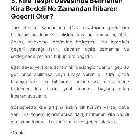
5. Kira Tespit Davasında Belirlenen
Kira Bedeli Ne Zamandan İtibaren
Geçerli Olur?
Türk Borçlar Kanunu’nun 345. maddesine göre, kira
bedelinin belirlenmesine ilişkin dava her zaman açılabilir.
Ancak mahkeme tarafından belirlenen kira bedelinin
geçerli olacağı tarih, davanın açılış zamanına ve
sözleşmede yer alan hükümlere bağlıdır:
Eğer dava, yeni kira döneminin başlangıcından en geç 30
gün önce açılmışsa veya kiraya veren bu süre içinde
kiracıya yazılı bir bildirimde bulunmuşsa, mahkemece
belirlenen kira bedeli yeni dönemin başlangıcından
itibaren uygulanır.
Sözleşmede kira artışına ilişkin bir hüküm varsa, dava
yeni kira dönemi içinde açılsa dahi, belirlenen kira bedeli
yine yeni dönemin başından itibaren geçerli olacaktır.
Örnek: