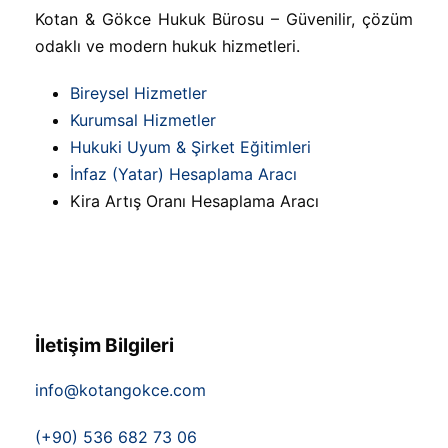
Kotan & Gökce Hukuk Bürosu – Güvenilir, çözüm
odaklı ve modern hukuk hizmetleri.
Bireysel Hizmetler
Kurumsal Hizmetler
Hukuki Uyum & Şirket Eğitimleri
İnfaz (Yatar) Hesaplama Aracı
Kira Artış Oranı Hesaplama Aracı
İletişim Bilgileri
info@kotangokce.com
(+90) 536 682 73 06