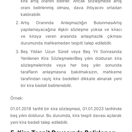
kira artış oranını belirler. Ancak sözleşmede artış
oranı belirlenmiş olması, dava ihtiyacını ortadan
kaldırabilir.
Artış Oranında Anlaşmazlığın BulunmasıArtış
yapılamayacağına ilişkin sözleşme yoksa ve kiracı
ve kiraya veren arasında anlaşmazlık çıkması
durumunda mahkemeden tespiti talep edilebilir.
Beş Yıldan Uzun Süreli veya Beş Yıl Sonrasında
Yenilenen Kira SözleşmeleriBeş yılını dolduran kira
sözleşmelerinde veya her beş yılın sonunda
tarafların anlaşmasına bakılmaksızın, mahkeme
tarafından rayiç kira bedelleri dikkate alınarak yeni
bir kira bedeli belirlenebilir.
Örnek:
01.01.2018 tarihli bir kira sözleşmesi, 01.01.2023 tarihinde
beş yılını doldurur. Bu durumda, kira tespit davası açılarak
yeni kira bedeli talep edilebilir.