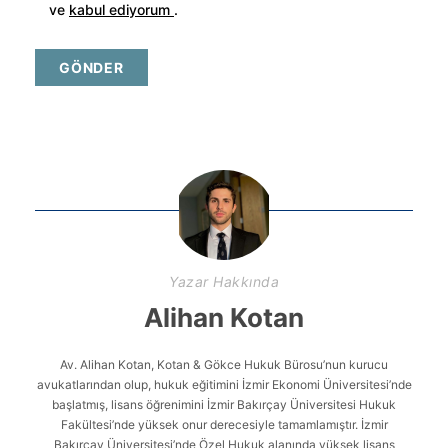
ve
kabul ediyorum
.
Yazar Hakkında
Alihan Kotan
Av. Alihan Kotan, Kotan & Gökce Hukuk Bürosu’nun kurucu
avukatlarından olup, hukuk eğitimini İzmir Ekonomi Üniversitesi’nde
başlatmış, lisans öğrenimini İzmir Bakırçay Üniversitesi Hukuk
Fakültesi’nde yüksek onur derecesiyle tamamlamıştır. İzmir
Bakırçay Üniversitesi’nde Özel Hukuk alanında yüksek lisans