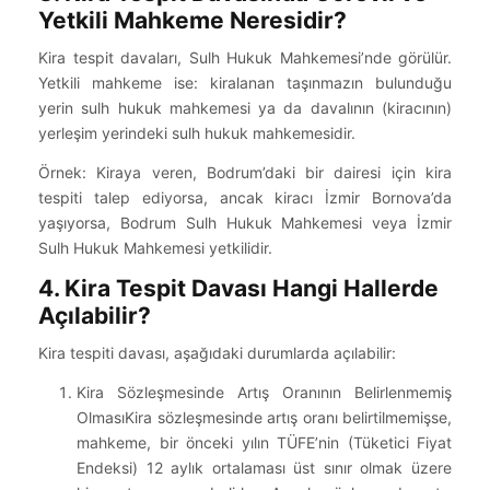
Yetkili Mahkeme Neresidir?
Kira tespit davaları, Sulh Hukuk Mahkemesi’nde görülür.
Yetkili mahkeme ise: kiralanan taşınmazın bulunduğu
yerin sulh hukuk mahkemesi ya da davalının (kiracının)
yerleşim yerindeki sulh hukuk mahkemesidir.
Örnek: Kiraya veren, Bodrum’daki bir dairesi için kira
tespiti talep ediyorsa, ancak kiracı İzmir Bornova’da
yaşıyorsa, Bodrum Sulh Hukuk Mahkemesi veya İzmir
Sulh Hukuk Mahkemesi yetkilidir.
4. Kira Tespit Davası Hangi Hallerde
Açılabilir?
Kira tespiti davası, aşağıdaki durumlarda açılabilir:
Kira Sözleşmesinde Artış Oranının Belirlenmemiş
OlmasıKira sözleşmesinde artış oranı belirtilmemişse,
mahkeme, bir önceki yılın TÜFE’nin (Tüketici Fiyat
Endeksi) 12 aylık ortalaması üst sınır olmak üzere