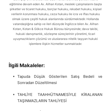
eğitimine devam eden Av. Alihan Kotan, mesleki çalışmalarını başta
şirketler ve ticaret hukuku, borçlar hukuku, rekabet hukuku, kişisel
verilerin korunması hukuku, ceza hukuku ile icra ve iflas hukuku
olmak üzere çeşitli hukuk alanlarında sürdürmektedir. Hollanda
vatandaşlığına sahip ve ileri düzeyde İngilizce bilen Av. Alihan
Kotan, Kotan & Gökce Hukuk Bürosu bünyesinde; dava takibi,
hukuki danışmanlık, sözleşme süreçlerinin yönetimi, ticari
uyuşmazlıkların çözümü ve uluslararası nitelik taşıyan hukuki
işlemlere ilişkin hizmetler sunmaktadır.
İlgili Makaleler:
Tapuda Düşük Gösterilen Satış Bedeli ve
Sonradan Düzeltilmesi
TAHLİYE TAAHHÜTNAMESİYLE KİRALANAN
TAŞINMAZLARIN TAHLİYESİ