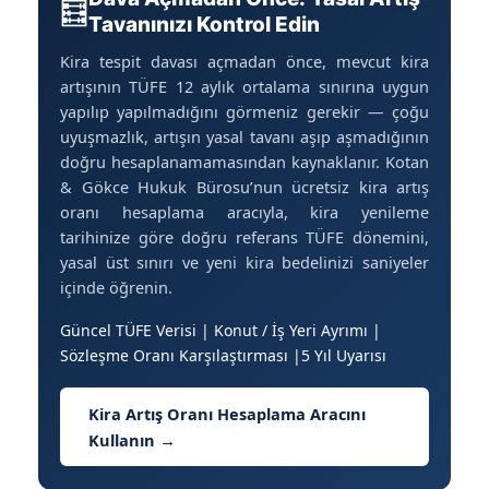
🧮
Tavanınızı Kontrol Edin
Kira tespit davası açmadan önce, mevcut kira
artışının TÜFE 12 aylık ortalama sınırına uygun
yapılıp yapılmadığını görmeniz gerekir — çoğu
uyuşmazlık, artışın yasal tavanı aşıp aşmadığının
doğru hesaplanamamasından kaynaklanır. Kotan
& Gökce Hukuk Bürosu’nun ücretsiz kira artış
oranı hesaplama aracıyla, kira yenileme
tarihinize göre doğru referans TÜFE dönemini,
yasal üst sınırı ve yeni kira bedelinizi saniyeler
içinde öğrenin.
Güncel TÜFE Verisi | Konut / İş Yeri Ayrımı |
Sözleşme Oranı Karşılaştırması |5 Yıl Uyarısı
Kira Artış Oranı Hesaplama Aracını
Kullanın →