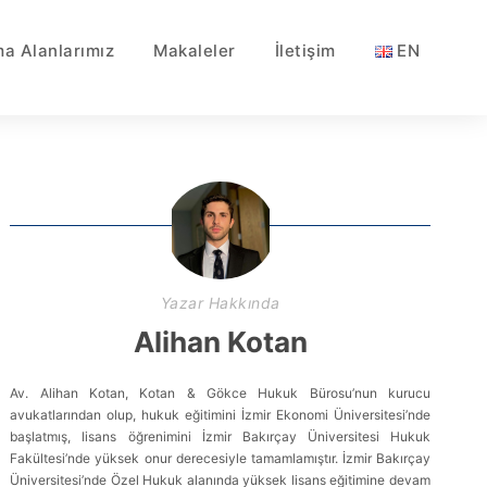
ma Alanlarımız
Makaleler
İletişim
EN
Yazar Hakkında
Alihan Kotan
Av. Alihan Kotan, Kotan & Gökce Hukuk Bürosu’nun kurucu
avukatlarından olup, hukuk eğitimini İzmir Ekonomi Üniversitesi’nde
başlatmış, lisans öğrenimini İzmir Bakırçay Üniversitesi Hukuk
Fakültesi’nde yüksek onur derecesiyle tamamlamıştır. İzmir Bakırçay
Üniversitesi’nde Özel Hukuk alanında yüksek lisans eğitimine devam