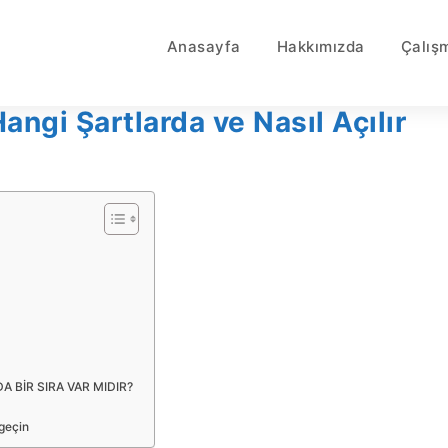
Anasayfa
Hakkımızda
Çalış
angi Şartlarda ve Nasıl Açılır
 BİR SIRA VAR MIDIR?
 geçin