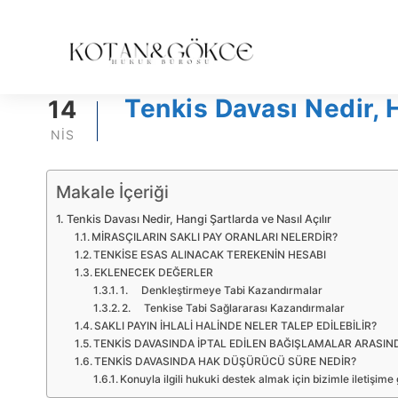
Tenkis Davası Nedir, H
14
NIS
Makale İçeriği
Tenkis Davası Nedir, Hangi Şartlarda ve Nasıl Açılır
MİRASÇILARIN SAKLI PAY ORANLARI NELERDİR?
TENKİSE ESAS ALINACAK TEREKENİN HESABI
EKLENECEK DEĞERLER
1. Denkleştirmeye Tabi Kazandırmalar
2. Tenkise Tabi Sağlararası Kazandırmalar
SAKLI PAYIN İHLALİ HALİNDE NELER TALEP EDİLEBİLİR?
TENKİS DAVASINDA İPTAL EDİLEN BAĞIŞLAMALAR ARASINDA
TENKİS DAVASINDA HAK DÜŞÜRÜCÜ SÜRE NEDİR?
Konuyla ilgili hukuki destek almak için bizimle iletişime