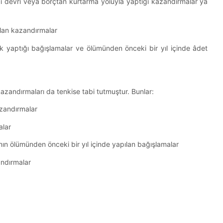
ğı devri veya borçtan kurtarma yoluyla yaptığı kazandırmalar ya
lan kazandırmalar
 yaptığı bağışlamalar ve ölümünden önceki bir yıl içinde âdet
zandırmaları da tenkise tabi tutmuştur. Bunlar:
zandırmalar
alar
 ölümünden önceki bir yıl içinde yapılan bağışlamalar
andırmalar