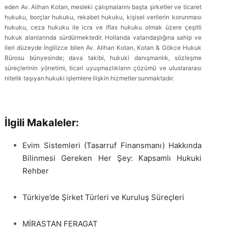
eden Av. Alihan Kotan, mesleki çalışmalarını başta şirketler ve ticaret
hukuku, borçlar hukuku, rekabet hukuku, kişisel verilerin korunması
hukuku, ceza hukuku ile icra ve iflas hukuku olmak üzere çeşitli
hukuk alanlarında sürdürmektedir. Hollanda vatandaşlığına sahip ve
ileri düzeyde İngilizce bilen Av. Alihan Kotan, Kotan & Gökce Hukuk
Bürosu bünyesinde; dava takibi, hukuki danışmanlık, sözleşme
süreçlerinin yönetimi, ticari uyuşmazlıkların çözümü ve uluslararası
nitelik taşıyan hukuki işlemlere ilişkin hizmetler sunmaktadır.
İlgili Makaleler:
Evim Sistemleri (Tasarruf Finansmanı) Hakkında
Bilinmesi Gereken Her Şey: Kapsamlı Hukuki
Rehber
Türkiye’de Şirket Türleri ve Kuruluş Süreçleri
MİRASTAN FERAGAT