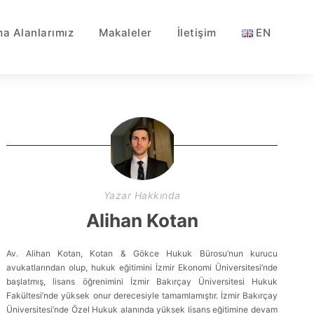
ma Alanlarımız
Makaleler
İletişim
EN
Yazar Hakkında
Alihan Kotan
Av. Alihan Kotan, Kotan & Gökce Hukuk Bürosu’nun kurucu
avukatlarından olup, hukuk eğitimini İzmir Ekonomi Üniversitesi’nde
başlatmış, lisans öğrenimini İzmir Bakırçay Üniversitesi Hukuk
Fakültesi’nde yüksek onur derecesiyle tamamlamıştır. İzmir Bakırçay
Üniversitesi’nde Özel Hukuk alanında yüksek lisans eğitimine devam