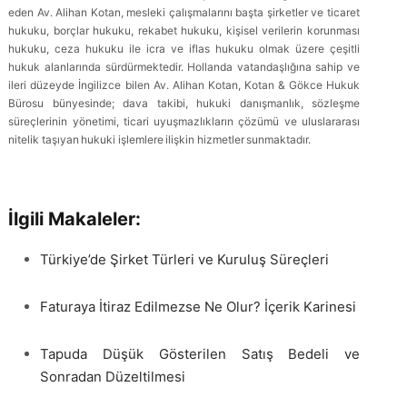
eden Av. Alihan Kotan, mesleki çalışmalarını başta şirketler ve ticaret
hukuku, borçlar hukuku, rekabet hukuku, kişisel verilerin korunması
hukuku, ceza hukuku ile icra ve iflas hukuku olmak üzere çeşitli
hukuk alanlarında sürdürmektedir. Hollanda vatandaşlığına sahip ve
ileri düzeyde İngilizce bilen Av. Alihan Kotan, Kotan & Gökce Hukuk
Bürosu bünyesinde; dava takibi, hukuki danışmanlık, sözleşme
süreçlerinin yönetimi, ticari uyuşmazlıkların çözümü ve uluslararası
nitelik taşıyan hukuki işlemlere ilişkin hizmetler sunmaktadır.
İlgili Makaleler:
Türkiye’de Şirket Türleri ve Kuruluş Süreçleri
Faturaya İtiraz Edilmezse Ne Olur? İçerik Karinesi
Tapuda Düşük Gösterilen Satış Bedeli ve
Sonradan Düzeltilmesi