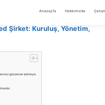
Anasayfa
Hakkımızda
Çalış
ted Şirket: Kuruluş, Yönetim,
erinizi gözeterek belirleyin.
lmalıdır.