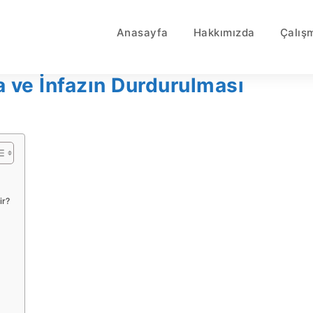
Anasayfa
Hakkımızda
Çalış
 ve İnfazın Durdurulması
ir?