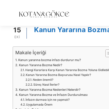
Kanun Yararına Bozma
15
EKI
Makale İçeriği
Kanun yararına bozma infazı durdurur mu?
Kanun Yararına Bozma Nedir?
Hangi Kararlara Karşı Kanun Yararına Bozma Yoluna Gidilebil
Kanun Yararına Bozma Başvurusu Nasıl Yapılır?
Neden önemli?
Süreç Nasıl İlerler?
Kanun Yararına Bozma Nedenleri Nelerdir?
Kanun Yararına Bozma ve İnfazın Durdurulması
İnfazın durması için ne yapmalı?
Uygulamada Önem