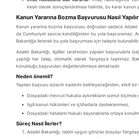
kesin olarak sonuçlandırılması halinde, bu karar kanun 
Kanun Yararına Bozma Başvurusu Nasıl Yapılır
Kanun yararına bozma başvurusu doğrudan sadece Adalet Baka
da Cumhuriyet savcısı kendiliğinden bu yola başvuramaz. Ancak
Bakanlığa ileterek bu yola başvurması için talepte bulunabilir
Adalet Bakanlığı, ilgililer tarafından yapılan başvurularla ba
yaptığı her talep, otomatik olarak Yargıtay’a taşınmaz. Bak
konulduğu başvuruları değerlendirmeye almaktadır.
Neden önemli?
Yapılan başvuru sürecin kaderini belirleyeceğinden, etkili bir 
Dosyadaki mevcut hukuka aykırılıkların somut biçimde 
İlgili kanun hükümleri ve içtihatlarla desteklenmesi,
Dosyadaki hataların hukuki dayanaklarla ortaya konulm
Süreç Nasıl İlerler?
Adalet Bakanlığı, talebi uygun görürse dosyayı Yargıtay