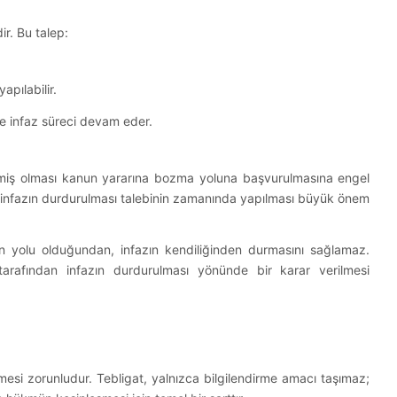
ir. Bu talep:
pılabilir.
lde infaz süreci devam eder.
ilmiş olması kanun yararına bozma yoluna başvurulmasına engel
an infazın durdurulması talebinin zamanında yapılması büyük önem
 yolu olduğundan, infazın kendiliğinden durmasını sağlamaz.
tarafından infazın durdurulması yönünde bir karar verilmesi
mesi zorunludur. Tebligat, yalnızca bilgilendirme amacı taşımaz;