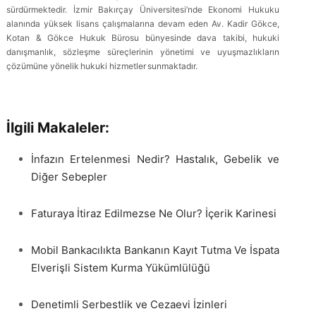
sürdürmektedir. İzmir Bakırçay Üniversitesi’nde Ekonomi Hukuku
alanında yüksek lisans çalışmalarına devam eden Av. Kadir Gökce,
Kotan & Gökce Hukuk Bürosu bünyesinde dava takibi, hukuki
danışmanlık, sözleşme süreçlerinin yönetimi ve uyuşmazlıkların
çözümüne yönelik hukuki hizmetler sunmaktadır.
İlgili Makaleler:
İnfazın Ertelenmesi Nedir? Hastalık, Gebelik ve
Diğer Sebepler
Faturaya İtiraz Edilmezse Ne Olur? İçerik Karinesi
Mobil Bankacılıkta Bankanın Kayıt Tutma Ve İspata
Elverişli Sistem Kurma Yükümlülüğü
Denetimli Serbestlik ve Cezaevi İzinleri