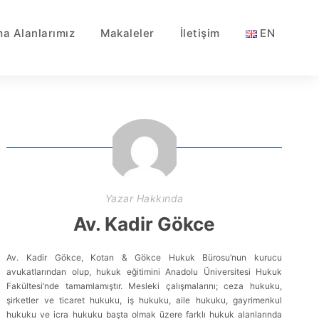
ma Alanlarımız
Makaleler
İletişim
EN
Yazar Hakkında
Av. Kadir Gökce
Av. Kadir Gökce, Kotan & Gökce Hukuk Bürosu’nun kurucu
avukatlarından olup, hukuk eğitimini Anadolu Üniversitesi Hukuk
Fakültesi’nde tamamlamıştır. Mesleki çalışmalarını; ceza hukuku,
şirketler ve ticaret hukuku, iş hukuku, aile hukuku, gayrimenkul
hukuku ve icra hukuku başta olmak üzere farklı hukuk alanlarında