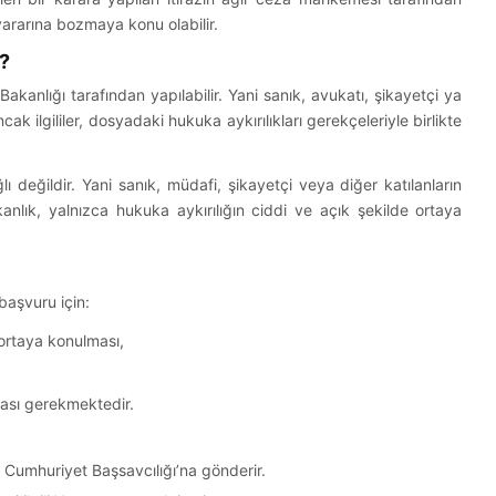
yararına bozmaya konu olabilir.
?
nlığı tarafından yapılabilir. Yani sanık, avukatı, şikayetçi ya
 ilgililer, dosyadaki hukuka aykırılıkları gerekçeleriyle birlikte
.
ğlı değildir. Yani sanık, müdafi, şikayetçi veya diğer katılanların
anlık, yalnızca hukuka aykırılığın ciddi ve açık şekilde ortaya
başvuru için:
ortaya konulması,
ası gerekmektedir.
 Cumhuriyet Başsavcılığı’na gönderir.