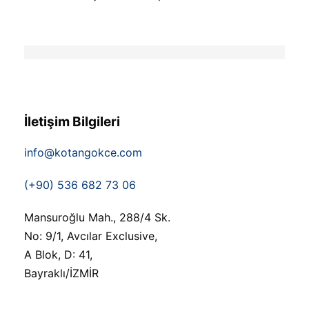
İletişim Bilgileri
info@kotangokce.com
(+90) 536 682 73 06
Mansuroğlu Mah., 288/4 Sk.
No: 9/1, Avcılar Exclusive,
A Blok, D: 41,
Bayraklı/İZMİR