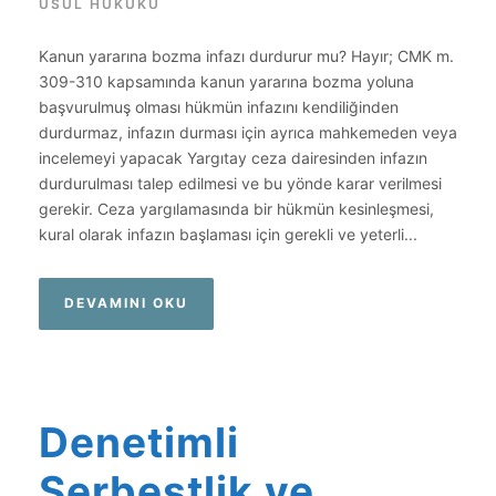
USUL HUKUKU
Kanun yararına bozma infazı durdurur mu? Hayır; CMK m.
309-310 kapsamında kanun yararına bozma yoluna
başvurulmuş olması hükmün infazını kendiliğinden
durdurmaz, infazın durması için ayrıca mahkemeden veya
incelemeyi yapacak Yargıtay ceza dairesinden infazın
durdurulması talep edilmesi ve bu yönde karar verilmesi
gerekir. Ceza yargılamasında bir hükmün kesinleşmesi,
kural olarak infazın başlaması için gerekli ve yeterli...
DEVAMINI OKU
Denetimli
Serbestlik ve