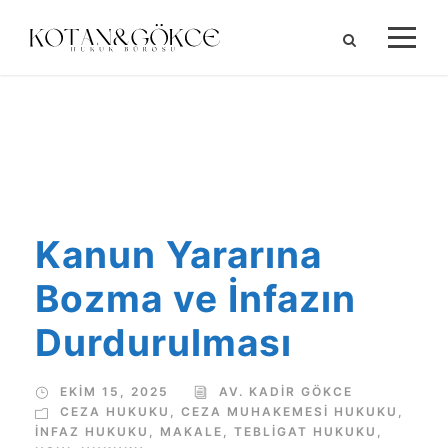
CEZA MUHAKEMESI HUKUKU
Kanun Yararına
Bozma ve İnfazın
Durdurulması
EKIM 15, 2025
AV. KADIR GÖKCE
CEZA HUKUKU
,
CEZA MUHAKEMESI HUKUKU
,
İNFAZ HUKUKU
,
MAKALE
,
TEBLIGAT HUKUKU
,