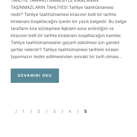
TAHLİYE TAAHHÜTNAMESİYLE KİRALANAN
TAŞINMAZLARIN TAHLİYESİ Tahliye taahhütnamesi
nedir? Tahliye taahhütnamesi kiracının belli bir tarihte
kiralananı boşaltacağını içeren bir yazılı belgedir. Bu belge
tarafların kira sözleşmesi ilişkisini sona erdirdiğini ve
kiracının belli bir tarihte kiralananı boşaltacağını kanıtlar.
Tahliye taahhütnamesinin geçerli olabilmesi için gerekli
şartlar nelerdir? Tahliye taahhütnamesi tarihinin kiralan
taşınmazın teslim edilmesinden sonraki bir tarih olması...
DEVAMINI OKU
1
2
3
4
5