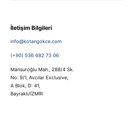
İletişim Bilgileri
info@kotangokce.com
(+90) 536 682 73 06
Mansuroğlu Mah., 288/4 Sk.
No: 9/1, Avcılar Exclusive,
A Blok, D: 41,
Bayraklı/İZMİR