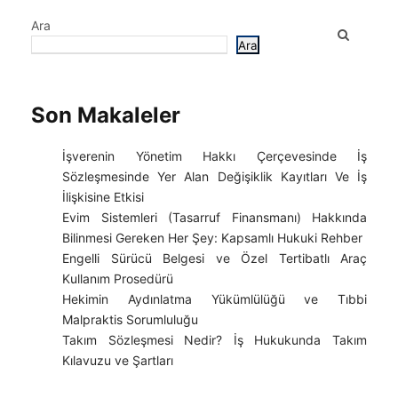
Ara
Ara
Son Makaleler
İşverenin Yönetim Hakkı Çerçevesinde İş
Sözleşmesinde Yer Alan Değişiklik Kayıtları Ve İş
İlişkisine Etkisi
Evim Sistemleri (Tasarruf Finansmanı) Hakkında
Bilinmesi Gereken Her Şey: Kapsamlı Hukuki Rehber
Engelli Sürücü Belgesi ve Özel Tertibatlı Araç
Kullanım Prosedürü
Hekimin Aydınlatma Yükümlülüğü ve Tıbbi
Malpraktis Sorumluluğu
Takım Sözleşmesi Nedir? İş Hukukunda Takım
Kılavuzu ve Şartları