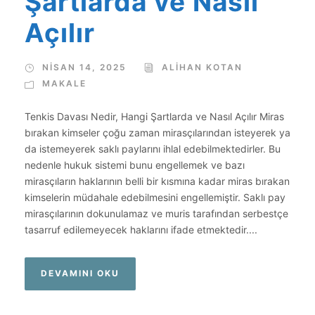
Şartlarda ve Nasıl
Açılır
NISAN 14, 2025
ALIHAN KOTAN
MAKALE
Tenkis Davası Nedir, Hangi Şartlarda ve Nasıl Açılır Miras
bırakan kimseler çoğu zaman mirasçılarından isteyerek ya
da istemeyerek saklı paylarını ihlal edebilmektedirler. Bu
nedenle hukuk sistemi bunu engellemek ve bazı
mirasçıların haklarının belli bir kısmına kadar miras bırakan
kimselerin müdahale edebilmesini engellemiştir. Saklı pay
mirasçılarının dokunulamaz ve muris tarafından serbestçe
tasarruf edilemeyecek haklarını ifade etmektedir....
DEVAMINI OKU