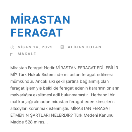
MİRASTAN
FERAGAT
NISAN 14, 2025
ALIHAN KOTAN
MAKALE
Mirastan Feragat Nedir MİRASTAN FERAGAT EDİLEBİLİR
Mİ? Türk Hukuk Sisteminde mirastan feragat edilmesi
mümkündür. Ancak sıkı şekil şartına bağlanmış olan
feragat işlemiyle belki de feragat edenin kararının onların
malvarlığını eksiltmesi adil bulunmamıştır. Herhangi bir
mal karşılığı almadan mirastan feragat eden kimselerin
altsoyları korunmak istenmiştir. MİRASTAN FERAGAT
ETMENİN ŞARTLARI NELERDİR? Türk Medeni Kanunu
Madde 528 miras...