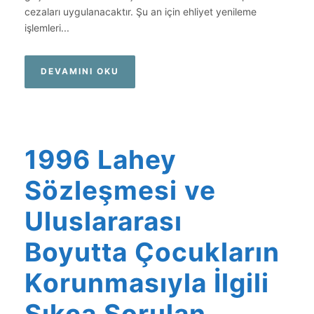
cezaları uygulanacaktır. Şu an için ehliyet yenileme
işlemleri...
DEVAMINI OKU
1996 Lahey
Sözleşmesi ve
Uluslararası
Boyutta Çocukların
Korunmasıyla İlgili
Sıkça Sorulan