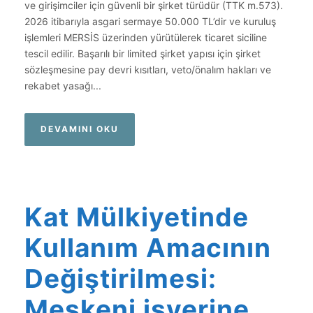
ve girişimciler için güvenli bir şirket türüdür (TTK m.573).
2026 itibarıyla asgari sermaye 50.000 TL’dir ve kuruluş
işlemleri MERSİS üzerinden yürütülerek ticaret siciline
tescil edilir. Başarılı bir limited şirket yapısı için şirket
sözleşmesine pay devri kısıtları, veto/önalım hakları ve
rekabet yasağı...
DEVAMINI OKU
Kat Mülkiyetinde
Kullanım Amacının
Değiştirilmesi:
Meskeni işyerine