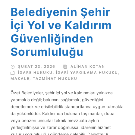
Belediyenin Şehir
İçi Yol ve Kaldırım
Güvenliğinden
Sorumluluğu
ŞUBAT 23, 2026
ALIHAN KOTAN
İDARE HUKUKU
,
İDARI YARGILAMA HUKUKU
,
MAKALE
,
TAZMINAT HUKUKU
Özet Belediyeler, şehir içi yol ve kaldırımları yalnızca
yapmakla değil; bakımını sağlamak, güvenliğini
denetlemek ve erişilebilirlik standartlarına uygun tutmakla
da yükümlüdür. Kaldırımda bulunan taş mantar, duba
veya benzeri unsurlar teknik mevzuata aykırı
yerleştirilmişse ve zarar doğmuşsa, idarenin hizmet
kusuru sorumluluğu gündeme gelebilir. Danıştay 8.