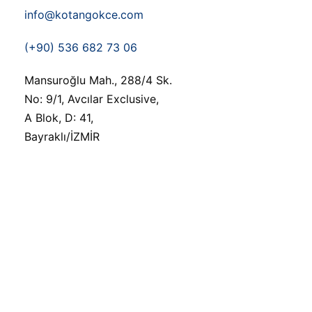
info@kotangokce.com
(+90) 536 682 73 06
Mansuroğlu Mah., 288/4 Sk.
No: 9/1, Avcılar Exclusive,
A Blok, D: 41,
Bayraklı/İZMİR