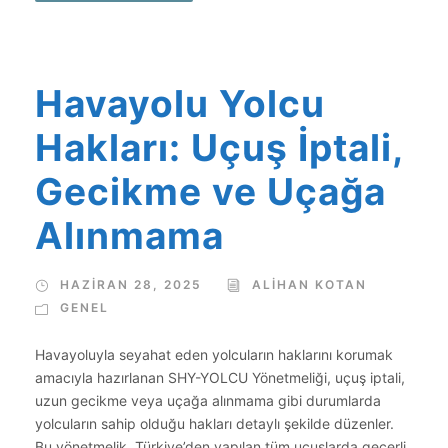
Havayolu Yolcu
Hakları: Uçuş İptali,
Gecikme ve Uçağa
Alınmama
HAZIRAN 28, 2025
ALIHAN KOTAN
GENEL
Havayoluyla seyahat eden yolcuların haklarını korumak
amacıyla hazırlanan SHY-YOLCU Yönetmeliği, uçuş iptali,
uzun gecikme veya uçağa alınmama gibi durumlarda
yolcuların sahip olduğu hakları detaylı şekilde düzenler.
Bu yönetmelik, Türkiye’den yapılan tüm uçuşlarda geçerli