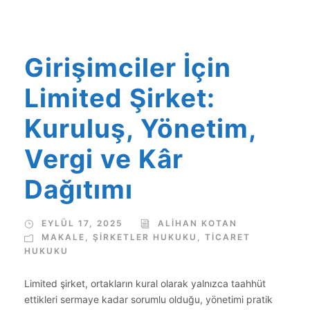
Girişimciler İçin
Limited Şirket:
Kuruluş, Yönetim,
Vergi ve Kâr
Dağıtımı
EYLÜL 17, 2025
ALIHAN KOTAN
MAKALE
,
ŞIRKETLER HUKUKU
,
TİCARET
HUKUKU
Limited şirket, ortakların kural olarak yalnızca taahhüt
ettikleri sermaye kadar sorumlu olduğu, yönetimi pratik