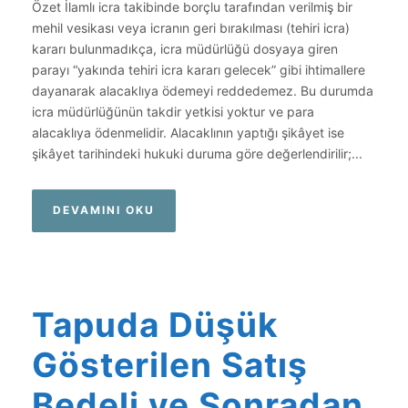
Özet İlamlı icra takibinde borçlu tarafından verilmiş bir
mehil vesikası veya icranın geri bırakılması (tehiri icra)
kararı bulunmadıkça, icra müdürlüğü dosyaya giren
parayı “yakında tehiri icra kararı gelecek” gibi ihtimallere
dayanarak alacaklıya ödemeyi reddedemez. Bu durumda
icra müdürlüğünün takdir yetkisi yoktur ve para
alacaklıya ödenmelidir. Alacaklının yaptığı şikâyet ise
şikâyet tarihindeki hukuki duruma göre değerlendirilir;...
DEVAMINI OKU
Tapuda Düşük
Gösterilen Satış
Bedeli ve Sonradan